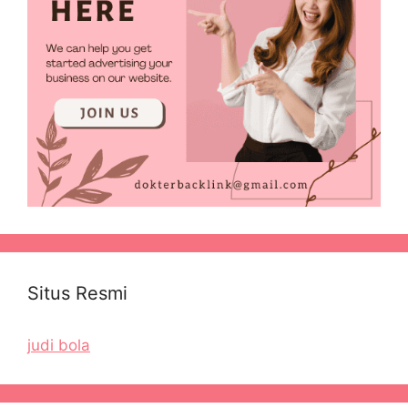
Situs Resmi
judi bola