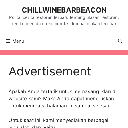
Skip
CHILLWINEBARBEACON
to
content
Portal berita restoran terbaru tentang ulasan restoran,
tren kuliner, dan rekomendasi tempat makan terenak.
Menu
Advertisement
Apakah Anda tertarik untuk memasang iklan di
website kami? Maka Anda dapat meneruskan
untuk membaca halaman ini sampai selesai.
Untuk saat ini, kami menyediakan berbagai
jenis slot iklan, yaitu :